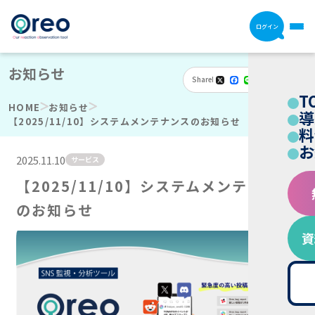
ログイン
お知らせ
Share
X
Facebook
Line
Email
Hatena
共
T
有
HOME
お知らせ
導
【2025/11/10】システムメンテナンスのお知らせ
料
お
2025.11.10
サービス
【2025/11/10】システムメンテナンス
のお知らせ
資