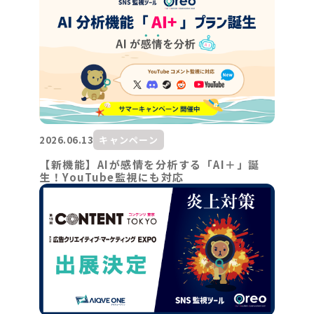
2026.06.13
キャンペーン
【新機能】AIが感情を分析する「AI＋」誕
生！YouTube監視にも対応