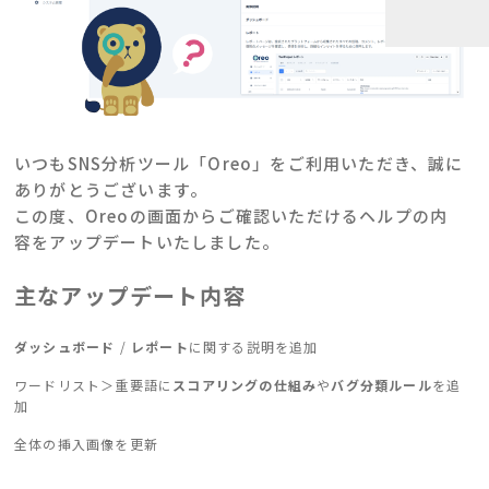
いつもSNS分析ツール「Oreo」をご利用いただき、誠に
ありがとうございます。
この度、Oreoの画面からご確認いただけるヘルプの内
容をアップデートいたしました。
主なアップデート内容
ダッシュボード
/
レポート
に関する説明を追加
ワードリスト＞重要語に
スコアリングの仕組み
や
バグ分類ルール
を追
加
全体の挿入画像を更新