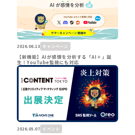
2026.06.13
キャンペーン
【新機能】AIが感情を分析する「AI＋」誕
生！YouTube監視にも対応
2026.05.07
イベント